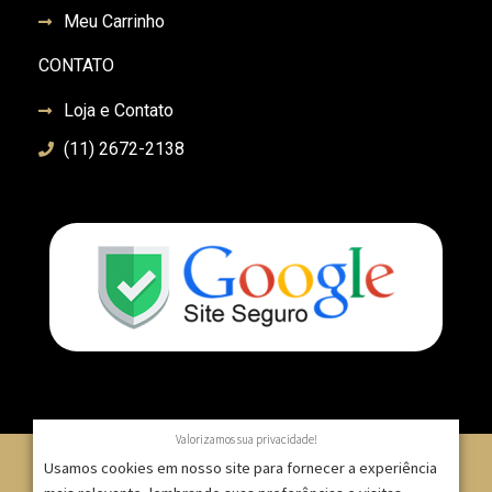
Meu Carrinho
CONTATO
Loja e Contato
(11) 2672-2138
Valorizamos sua privacidade!
Usamos cookies em nosso site para fornecer a experiência