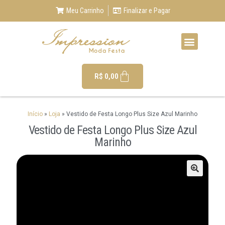
Meu Carrinho
Finalizar e Pagar
R$
0,00
Início
»
Loja
»
Vestido de Festa Longo Plus Size Azul Marinho
Vestido de Festa Longo Plus Size Azul
Marinho
🔍