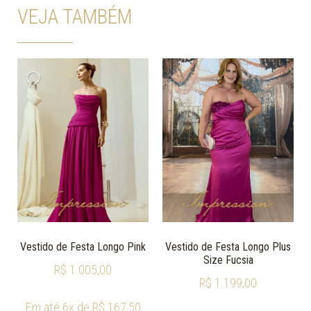
VEJA TAMBÉM
Vestido de Festa Longo Pink
Vestido de Festa Longo Plus
Size Fucsia
R$
1.005,00
R$
1.199,00
Em até 6x de
R$
167,50