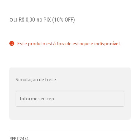
ou
R$
0,00
no PIX (10% OFF)
Este produto está fora de estoque e indisponível.
Simulação de frete
REF
P2474