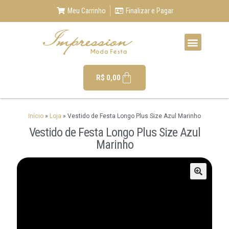
Meu Carrinho
Finalizar e Pagar
R$
0,00
Início
»
Loja
»
Vestido de Festa Longo Plus Size Azul Marinho
Vestido de Festa Longo Plus Size Azul
Marinho
🔍