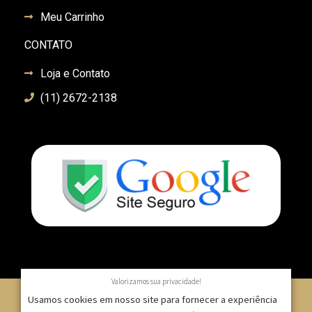
Meu Carrinho
CONTATO
Loja e Contato
(11) 2672-2138
Valorizamos sua privacidade!
Usamos cookies em nosso site para fornecer a experiência