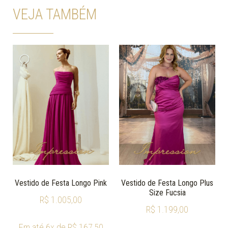
VEJA TAMBÉM
Vestido de Festa Longo Pink
Vestido de Festa Longo Plus
Size Fucsia
R$
1.005,00
R$
1.199,00
Em até 6x de
R$
167,50