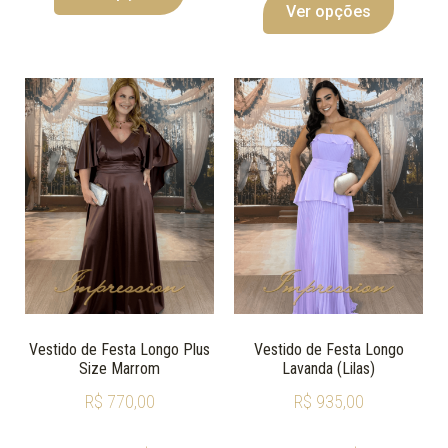
Ver opções
Vestido de Festa Longo Plus
Vestido de Festa Longo
Size Marrom
Lavanda (Lilas)
R$
770,00
R$
935,00