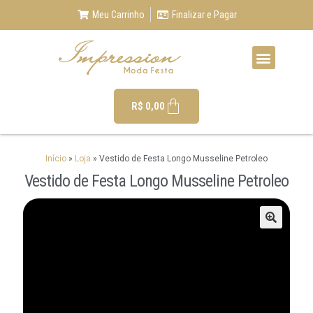
Meu Carrinho
Finalizar e Pagar
R$
0,00
Início
»
Loja
»
Vestido de Festa Longo Musseline Petroleo
Vestido de Festa Longo Musseline Petroleo
🔍