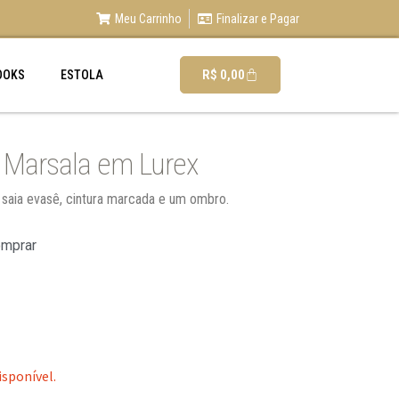
Meu Carrinho
Finalizar e Pagar
R$
0,00
OOKS
ESTOLA
 Marsala em Lurex
, saia evasê, cintura marcada e um ombro.
omprar
isponível.