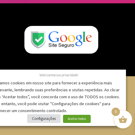
Valorizamos sua privacidade!
amos cookies em nosso site para fornecer a experiência mais
levante, lembrando suas preferências e visitas repetidas. Ao clicar
 “Aceitar todos”, você concorda com o uso de TODOS os cookies.
 – CNPJ: 09.271.257/0001-52 |
 entanto, você pode visitar "Configurações de cookies" para
rnecer um consentimento controlado.
0
Configurações
Aceitar todos