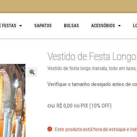
E FESTAS
SAPATOS
BOLSAS
ACESSÓRIOS
L
Vestido de Festa Longo
Vestido de festa longo marsala, todo em lurex
🔍
Verifique o tamanho desejado antes de c
ou
R$
0,00
no PIX (10% OFF)
Este produto está fora de estoque e ind