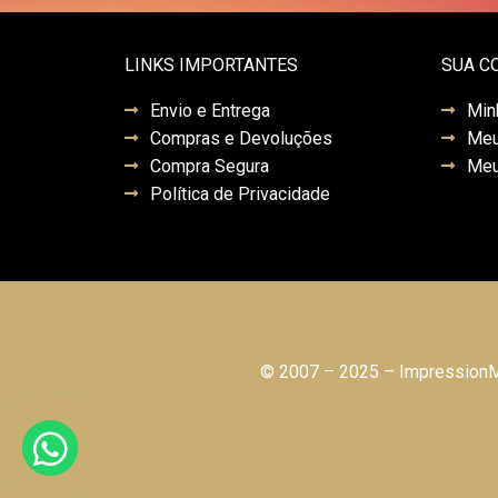
LINKS IMPORTANTES
SUA C
Envio e Entrega
Min
Compras e Devoluções
Meu
Compra Segura
Meu
Política de Privacidade
© 2007 – 2025 – ImpressionMo