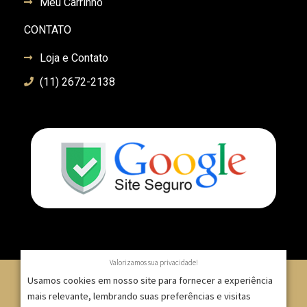
Meu Carrinho
CONTATO
Loja e Contato
(11) 2672-2138
Valorizamos sua privacidade!
Usamos cookies em nosso site para fornecer a experiência
mais relevante, lembrando suas preferências e visitas