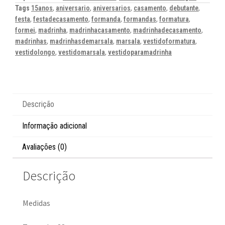
Tags
15anos
,
aniversario
,
aniversarios
,
casamento
,
debutante
,
festa
,
festadecasamento
,
formanda
,
formandas
,
formatura
,
formei
,
madrinha
,
madrinhacasamento
,
madrinhadecasamento
,
madrinhas
,
madrinhasdemarsala
,
marsala
,
vestidoformatura
,
vestidolongo
,
vestidomarsala
,
vestidoparamadrinha
Descrição
Informação adicional
Avaliações (0)
Descrição
Medidas