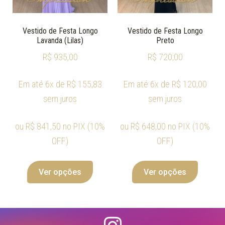
Vestido de Festa Longo
Vestido de Festa Longo
Lavanda (Lilas)
Preto
R$
935,00
R$
720,00
Em até 6x de
R$
155,83
Em até 6x de
R$
120,00
sem juros
sem juros
ou
R$
841,50
no PIX (10%
ou
R$
648,00
no PIX (10%
OFF)
OFF)
Ver opções
Ver opções