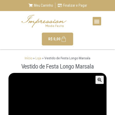
Meu Carrinho
Finalizar e Pagar
R$
0,00
Início
»
Loja
»
Vestido de Festa Longo Marsala
Vestido de Festa Longo Marsala
🔍