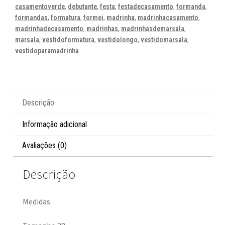
casamentoverde
,
debutante
,
festa
,
festadecasamento
,
formanda
,
formandas
,
formatura
,
formei
,
madrinha
,
madrinhacasamento
,
madrinhadecasamento
,
madrinhas
,
madrinhasdemarsala
,
marsala
,
vestidoformatura
,
vestidolongo
,
vestidomarsala
,
vestidoparamadrinha
Descrição
Informação adicional
Avaliações (0)
Descrição
Medidas