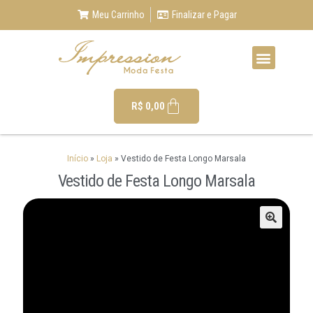
Meu Carrinho
Finalizar e Pagar
R$
0,00
Início
»
Loja
»
Vestido de Festa Longo Marsala
Vestido de Festa Longo Marsala
🔍