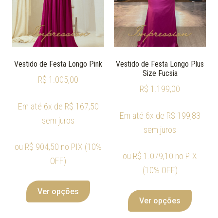
Vestido de Festa Longo Pink
Vestido de Festa Longo Plus
Size Fucsia
R$
1.005,00
R$
1.199,00
Em até 6x de
R$
167,50
Em até 6x de
R$
199,83
sem juros
sem juros
ou
R$
904,50
no PIX (10%
ou
R$
1.079,10
no PIX
OFF)
(10% OFF)
Ver opções
Ver opções