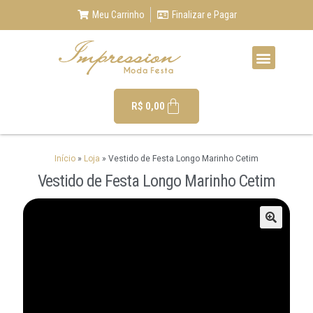
Meu Carrinho
Finalizar e Pagar
R$
0,00
Início
»
Loja
»
Vestido de Festa Longo Marinho Cetim
Vestido de Festa Longo Marinho Cetim
🔍