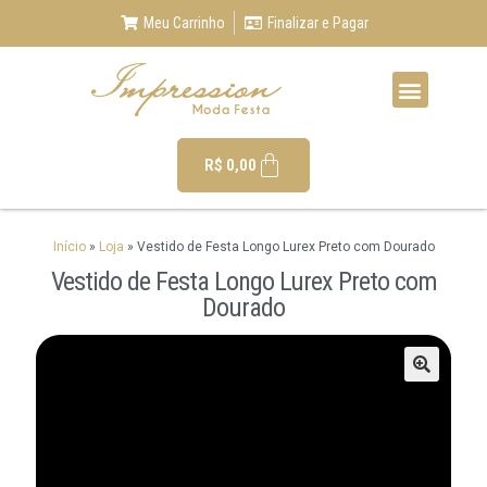
Meu Carrinho
Finalizar e Pagar
R$
0,00
Início
»
Loja
»
Vestido de Festa Longo Lurex Preto com Dourado
Vestido de Festa Longo Lurex Preto com
Dourado
🔍