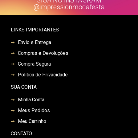
SIGA NO INSTAGRAM
@impressionmodafesta
LINKS IMPORTANTES
Envio e Entrega
Compras e Devoluções
Compra Segura
Política de Privacidade
SUA CONTA
Minha Conta
Meus Pedidos
Meu Carrinho
CONTATO