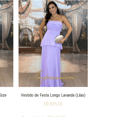
Size
Vestido de Festa Longo Lavanda (Lilas)
R$
935,00