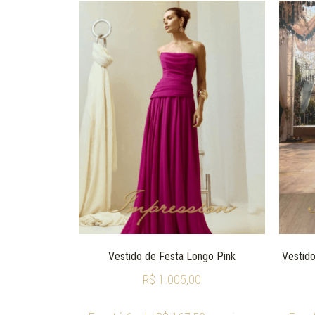
Vestido de Festa Longo Pink
Vestido
R$
1.005,00