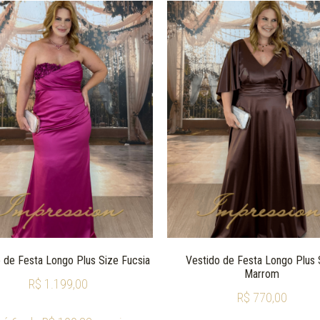
 de Festa Longo Plus Size Fucsia
Vestido de Festa Longo Plus 
Marrom
R$
1.199,00
R$
770,00