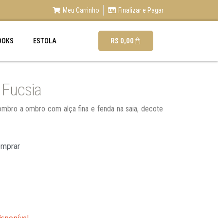
Meu Carrinho
Finalizar e Pagar
R$
0,00
OOKS
ESTOLA
 Fucsia
 ombro a ombro com alça fina e fenda na saia, decote
omprar
isponível.