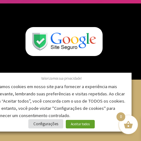
Valorizamos sua privacidade!
amos cookies em nosso site para fornecer a experiência mais
levante, lembrando suas preferências e visitas repetidas. Ao clicar
 “Aceitar todos”, você concorda com o uso de TODOS os cookies.
 – CNPJ: 09.271.257/0001-52 |
 entanto, você pode visitar "Configurações de cookies" para
rnecer um consentimento controlado.
0
Configurações
Aceitar todos