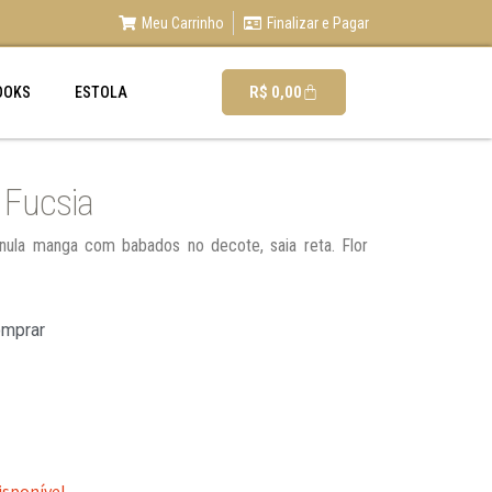
Meu Carrinho
Finalizar e Pagar
R$
0,00
OOKS
ESTOLA
 Fucsia
 nula manga com babados no decote, saia reta. Flor
omprar
isponível.