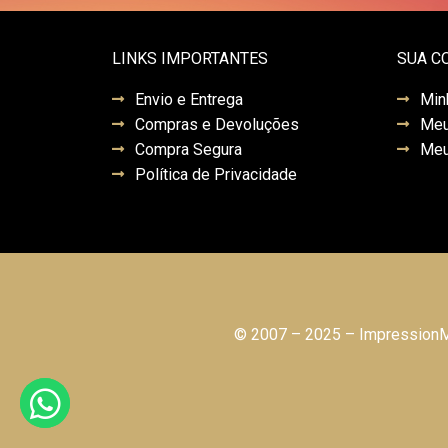
LINKS IMPORTANTES
SUA C
Envio e Entrega
Min
Compras e Devoluções
Meu
Compra Segura
Meu
Política de Privacidade
© 2007 – 2025 – ImpressionMo