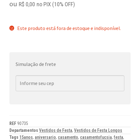
ou
R$
0,00
no PIX (10% OFF)
Este produto está fora de estoque e indisponível.
Simulação de frete
REF
90735
Departamentos
Vestidos de Festa
,
Vestidos de Festa Longos
Tags
15anos
,
aniversario
,
casamento
,
casamentofucsia
,
festa
,