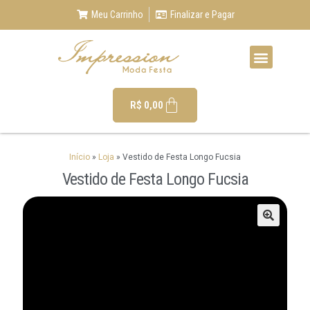
Meu Carrinho
Finalizar e Pagar
R$
0,00
Início
»
Loja
»
Vestido de Festa Longo Fucsia
Vestido de Festa Longo Fucsia
🔍