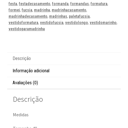
festa
,
festadecasamento
,
formanda
,
formandas
,
formatura
,
formei
,
fucsia
,
madrinha
,
madrinhacasamento
,
madrinhadecasamento
,
madrinhas
,
paletafucsia
,
vestidoformatura
,
vestidofucsia
,
vestidolongo
,
vestidomarinho
,
vestidoparamadrinha
Descrição
Informação adicional
Avaliações (0)
Descrição
Medidas