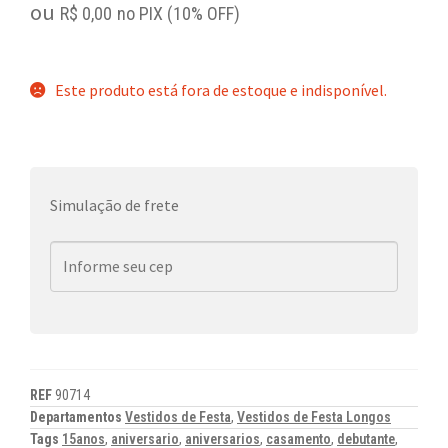
ou
R$
0,00
no PIX (10% OFF)
Este produto está fora de estoque e indisponível.
Simulação de frete
REF
90714
Departamentos
Vestidos de Festa
,
Vestidos de Festa Longos
Tags
15anos
,
aniversario
,
aniversarios
,
casamento
,
debutante
,