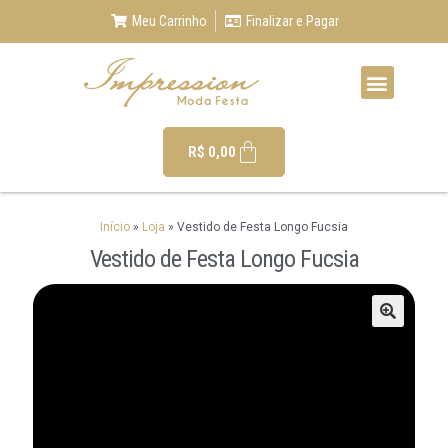
Meu Carrinho
Finalizar e Pagar
R$
0,00
Início
»
Loja
»
Vestido de Festa Longo Fucsia
Vestido de Festa Longo Fucsia
🔍