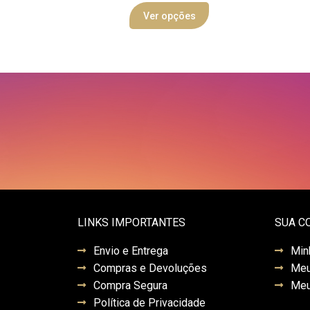
Ver opções
LINKS IMPORTANTES
SUA C
Envio e Entrega
Min
Compras e Devoluções
Meu
Compra Segura
Meu
Política de Privacidade