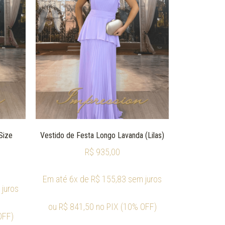
Size
Vestido de Festa Longo Lavanda (Lilas)
R$
935,00
Em até 6x de
R$
155,83
sem juros
juros
ou
R$
841,50
no PIX (10% OFF)
OFF)