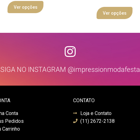
Ver opções
Ver opções
SIGA NO INSTAGRAM @impressionmodafesta
ONTA
CONTATO
ha Conta
Loja e Contato
s Pedidos
(11) 2672-2138
 Carrinho