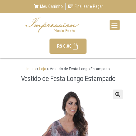
Meu Carrinho
Finalizar e Pagar
R$
0,00
Início
»
Loja
»
Vestido de Festa Longo Estampado
Vestido de Festa Longo Estampado
🔍