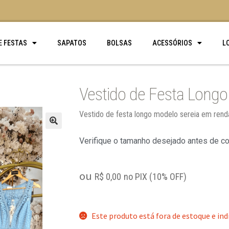
E FESTAS
SAPATOS
BOLSAS
ACESSÓRIOS
L
Vestido de Festa Long
Vestido de festa longo modelo sereia em rend
🔍
Verifique o tamanho desejado antes de c
ou
R$
0,00
no PIX (10% OFF)
Este produto está fora de estoque e ind