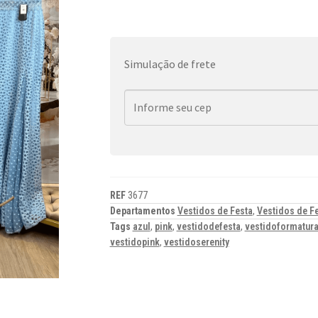
Simulação de frete
REF
3677
Departamentos
Vestidos de Festa
,
Vestidos de F
Tags
azul
,
pink
,
vestidodefesta
,
vestidoformatur
vestidopink
,
vestidoserenity