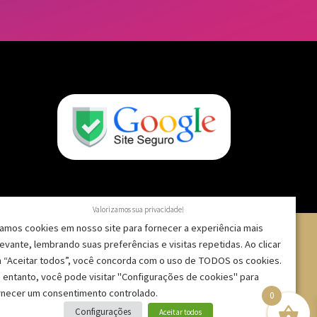
Valorizamos sua privacidade!
amos cookies em nosso site para fornecer a experiência mais
levante, lembrando suas preferências e visitas repetidas. Ao clicar
 “Aceitar todos”, você concorda com o uso de TODOS os cookies.
 – CNPJ: 09.271.257/0001-52 |
 entanto, você pode visitar "Configurações de cookies" para
rnecer um consentimento controlado.
0
Configurações
Aceitar todos