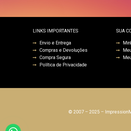
LINKS IMPORTANTES
SUA C
Envio e Entrega
Min
Compras e Devoluções
Meu
Compra Segura
Meu
Política de Privacidade
© 2007 – 2025 – ImpressionMo