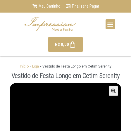
Meu Carrinho
Finalizar e Pagar
R$
0,00
Início
»
Loja
»
Vestido de Festa Longo em Cetim Serenity
Vestido de Festa Longo em Cetim Serenity
🔍