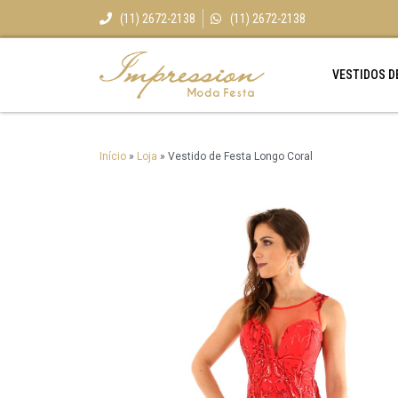
(11) 2672-2138
(11) 2672-2138
VESTIDOS D
Início
»
Loja
»
Vestido de Festa Longo Coral