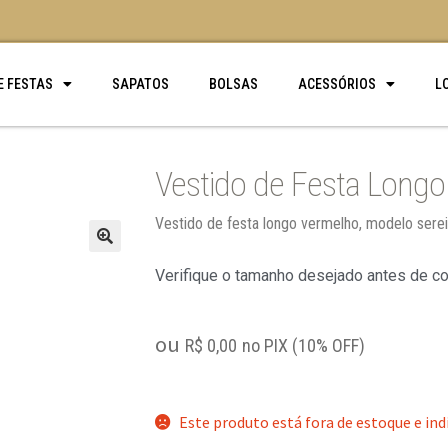
E FESTAS
SAPATOS
BOLSAS
ACESSÓRIOS
L
Vestido de Festa Longo
Vestido de festa longo vermelho, modelo sere
🔍
Verifique o tamanho desejado antes de c
ou
R$
0,00
no PIX (10% OFF)
Este produto está fora de estoque e ind