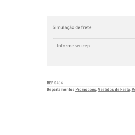
Simulação de frete
REF
0494
Departamentos
Promoções
,
Vestidos de Festa
,
V