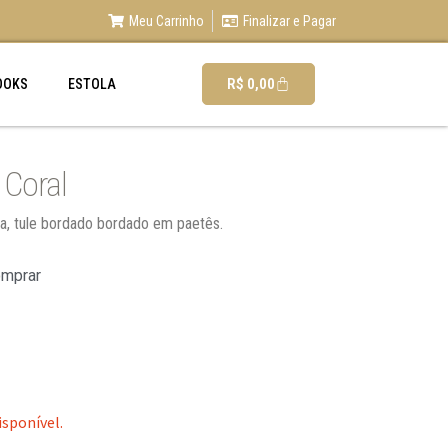
Meu Carrinho
Finalizar e Pagar
R$
0,00
OOKS
ESTOLA
 Coral
ia, tule bordado bordado em paetês.
omprar
isponível.