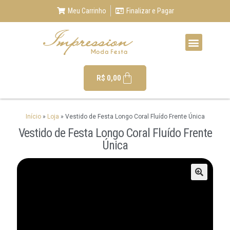
Meu Carrinho
Finalizar e Pagar
R$
0,00
Início
»
Loja
»
Vestido de Festa Longo Coral Fluído Frente Única
Vestido de Festa Longo Coral Fluído Frente
Única
🔍