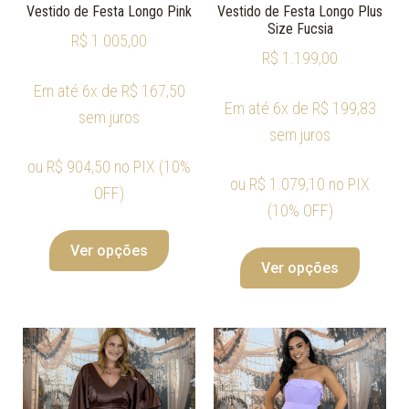
Vestido de Festa Longo Pink
Vestido de Festa Longo Plus
Size Fucsia
R$
1.005,00
R$
1.199,00
Em até 6x de
R$
167,50
Em até 6x de
R$
199,83
sem juros
sem juros
ou
R$
904,50
no PIX (10%
ou
R$
1.079,10
no PIX
OFF)
(10% OFF)
Ver opções
Ver opções