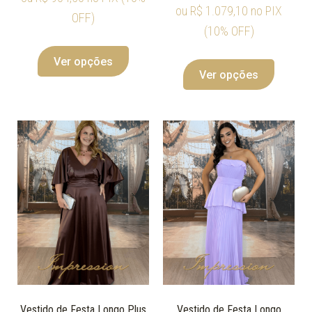
ou
R$
1.079,10
no PIX
OFF)
(10% OFF)
Ver opções
Ver opções
Vestido de Festa Longo Plus
Vestido de Festa Longo