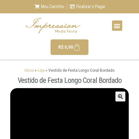
Meu Carrinho
Finalizar e Pagar
R$
0,00
Início
»
Loja
»
Vestido de Festa Longo Coral Bordado
Vestido de Festa Longo Coral Bordado
🔍