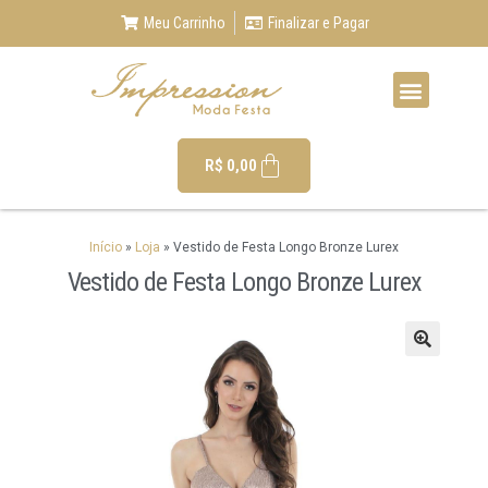
Meu Carrinho
Finalizar e Pagar
R$
0,00
Início
»
Loja
»
Vestido de Festa Longo Bronze Lurex
Vestido de Festa Longo Bronze Lurex
🔍