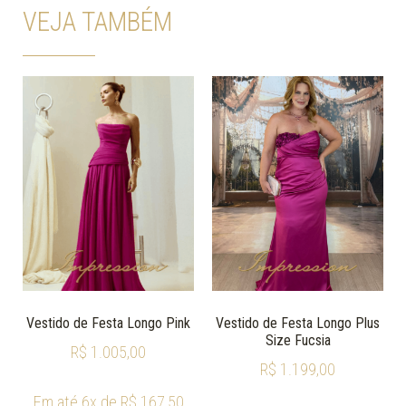
VEJA TAMBÉM
Vestido de Festa Longo Pink
Vestido de Festa Longo Plus
Size Fucsia
R$
1.005,00
R$
1.199,00
Em até 6x de
R$
167,50