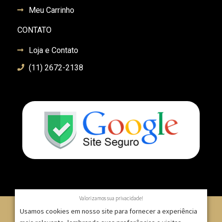
Meu Carrinho
CONTATO
Loja e Contato
(11) 2672-2138
Valorizamos sua privacidade!
Usamos cookies em nosso site para fornecer a experiência