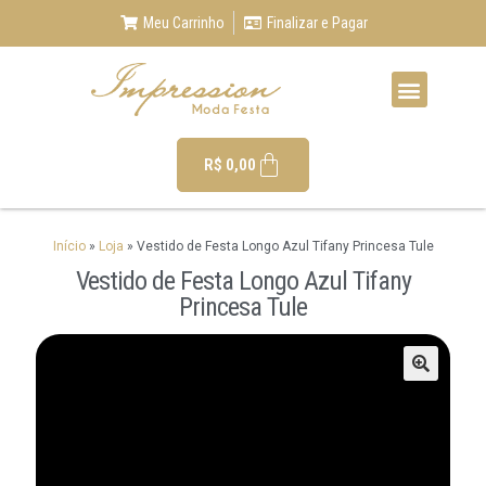
Meu Carrinho
Finalizar e Pagar
R$
0,00
Início
»
Loja
»
Vestido de Festa Longo Azul Tifany Princesa Tule
Vestido de Festa Longo Azul Tifany
Princesa Tule
🔍