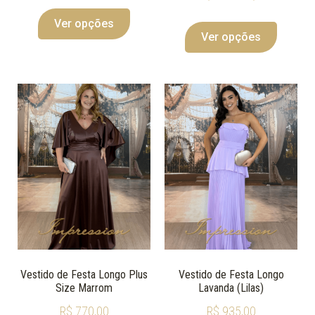
Ver opções
Ver opções
Vestido de Festa Longo Plus
Vestido de Festa Longo
Size Marrom
Lavanda (Lilas)
R$
770,00
R$
935,00