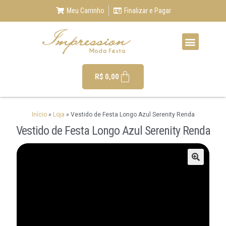
Meu Carrinho
Finalizar e Pagar
R$
0,00
Início
»
Loja
»
Vestido de Festa Longo Azul Serenity Renda
Vestido de Festa Longo Azul Serenity Renda
🔍