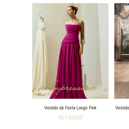
Vestido de Festa Longo Pink
Vestido
R$
1.005,00