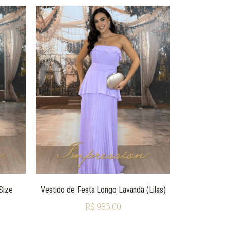
Size
Vestido de Festa Longo Lavanda (Lilas)
R$
935,00