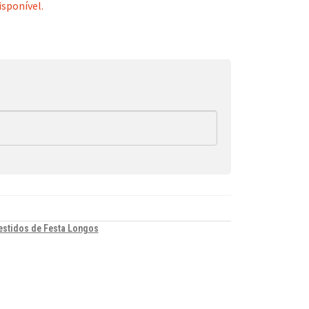
isponível.
estidos de Festa Longos