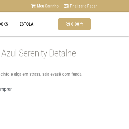
Meu Carrinho
Finalizar e Pagar
R$
0,00
OOKS
ESTOLA
Azul Serenity Detalhe
 cinto e alça em strass, saia evasê com fenda.
omprar