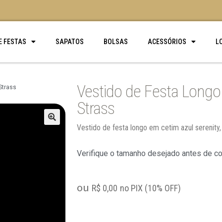
E FESTAS
SAPATOS
BOLSAS
ACESSÓRIOS
L
Vestido de Festa Longo 
Strass
Strass
Vestido de festa longo em cetim azul serenity,
🔍
Verifique o tamanho desejado antes de c
ou
R$
0,00
no PIX (10% OFF)