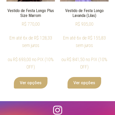
Vestido de Festa Longo Plus
Vestido de Festa Longo
Size Marrom
Lavanda (Lilas)
R$
770,00
R$
935,00
Em até 6x de
R$
128,33
Em até 6x de
R$
155,83
sem juros
sem juros
ou
R$
693,00
no PIX (10%
ou
R$
841,50
no PIX (10%
OFF)
OFF)
Ver opções
Ver opções