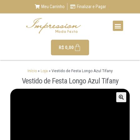
Meu Carrinho
Finalizar e Pagar
R$
0,00
Início
»
Loja
»
Vestido de Festa Longo Azul Tifany
Vestido de Festa Longo Azul Tifany
🔍