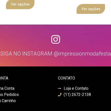
Ver opções
Ver opções
SIGA NO INSTAGRAM @impressionmodafesta
ONTA
CONTATO
ha Conta
Loja e Contato
s Pedidos
(11) 2672-2138
 Carrinho