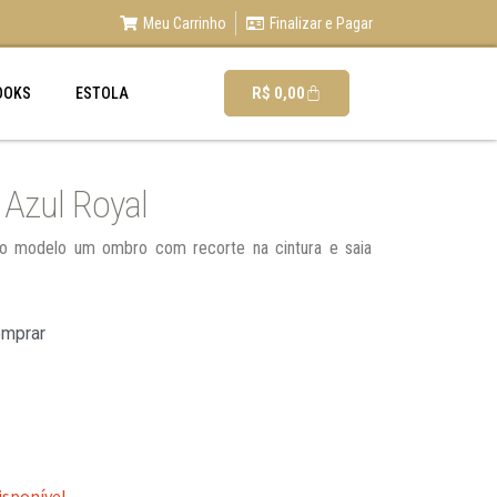
Meu Carrinho
Finalizar e Pagar
R$
0,00
OOKS
ESTOLA
 Azul Royal
do modelo um ombro com recorte na cintura e saia
omprar
isponível.