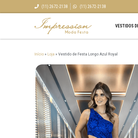
(11) 2672-2138
(11) 2672-2138
VESTIDOS D
Início
»
Loja
»
Vestido de Festa Longo Azul Royal