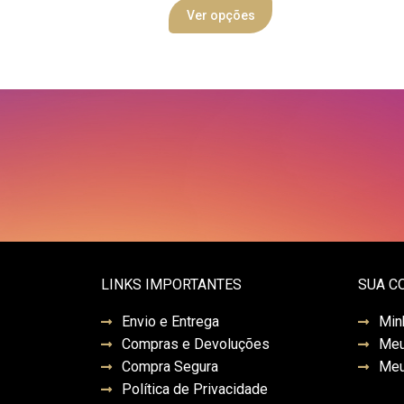
Ver opções
LINKS IMPORTANTES
SUA C
Envio e Entrega
Min
Compras e Devoluções
Meu
Compra Segura
Meu
Política de Privacidade