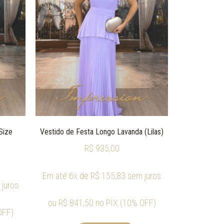
Size
Vestido de Festa Longo Lavanda (Lilas)
R$
935,00
Em até 6x de
R$
155,83
sem juros
juros
ou
R$
841,50
no PIX (10% OFF)
OFF)