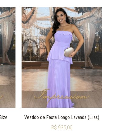
Size
Vestido de Festa Longo Lavanda (Lilas)
R$
935,00