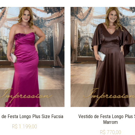
 de Festa Longo Plus Size Fucsia
Vestido de Festa Longo Plus 
Marrom
R$
1.199,00
R$
770,00