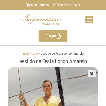
Meu Carrinho
Finalizar e Pagar
R$
0,00
Início
»
Loja
»
Vestido de Festa Longo Amarelo
Vestido de Festa Longo Amarelo
🔍