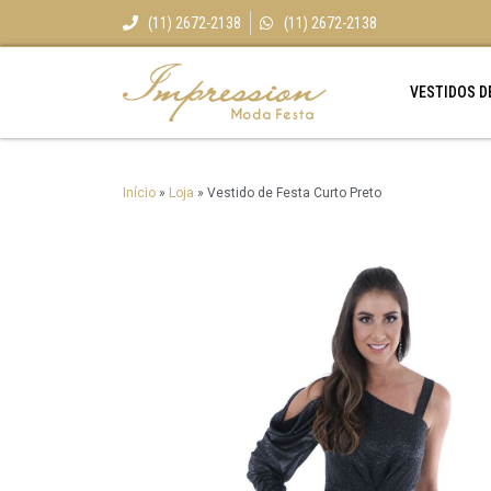
(11) 2672-2138
(11) 2672-2138
VESTIDOS D
Início
»
Loja
»
Vestido de Festa Curto Preto