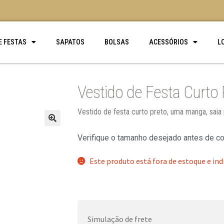
E FESTAS
SAPATOS
BOLSAS
ACESSÓRIOS
L
Vestido de Festa Curto 
Vestido de festa curto preto, uma manga, saia
🔍
Verifique o tamanho desejado antes de c
Este produto está fora de estoque e ind
Simulação de frete