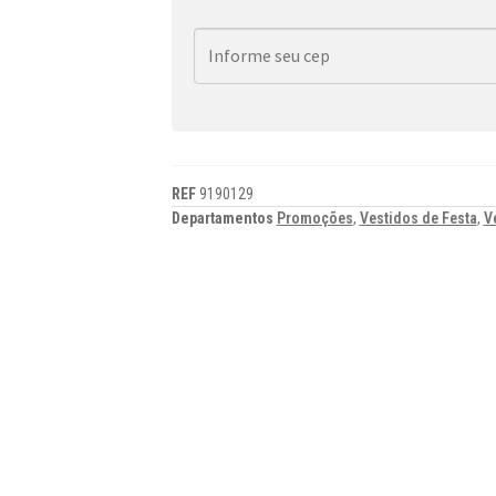
REF
9190129
Departamentos
Promoções
,
Vestidos de Festa
,
V