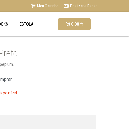
Meu Carrinho
Finalizar e Pagar
R$
0,00
OOKS
ESTOLA
Preto
 peplum.
omprar
isponível.