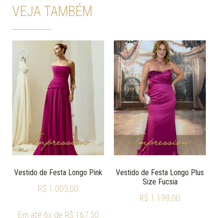
VEJA TAMBÉM
Vestido de Festa Longo Pink
Vestido de Festa Longo Plus
Size Fucsia
R$
1.005,00
R$
1.199,00
Em até 6x de
R$
167,50