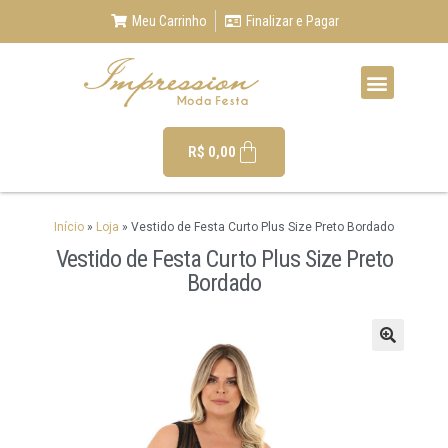
Meu Carrinho
Finalizar e Pagar
R$
0,00
Início
»
Loja
»
Vestido de Festa Curto Plus Size Preto Bordado
Vestido de Festa Curto Plus Size Preto
Bordado
🔍