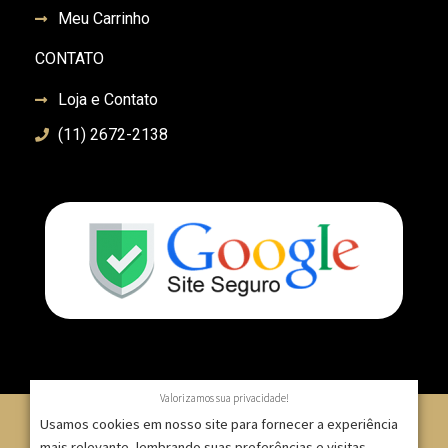
Meu Carrinho
CONTATO
Loja e Contato
(11) 2672-2138
Valorizamos sua privacidade!
Usamos cookies em nosso site para fornecer a experiência
mais relevante, lembrando suas preferências e visitas