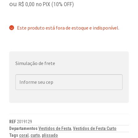
ou
R$
0,00
no PIX (10% OFF)
Este produto está fora de estoque e indisponível.
Simulação de frete
REF
2019129
Departamentos
Vestidos de Festa
,
Vestidos de Festa Curto
Tags
coral
,
curto
,
plissado