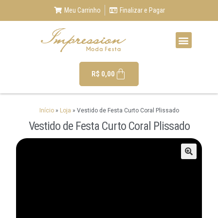
Meu Carrinho
Finalizar e Pagar
R$
0,00
Início
»
Loja
»
Vestido de Festa Curto Coral Plissado
Vestido de Festa Curto Coral Plissado
🔍