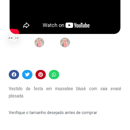
Vestido de festa em musseline blusê com saia evasê
plissada.
Verifique o tamanho desejado antes de comprar