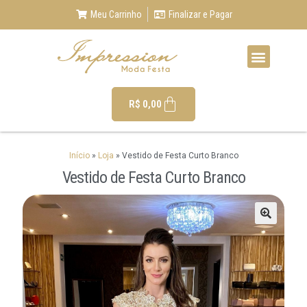
Meu Carrinho
Finalizar e Pagar
R$
0,00
Início
»
Loja
»
Vestido de Festa Curto Branco
Vestido de Festa Curto Branco
🔍