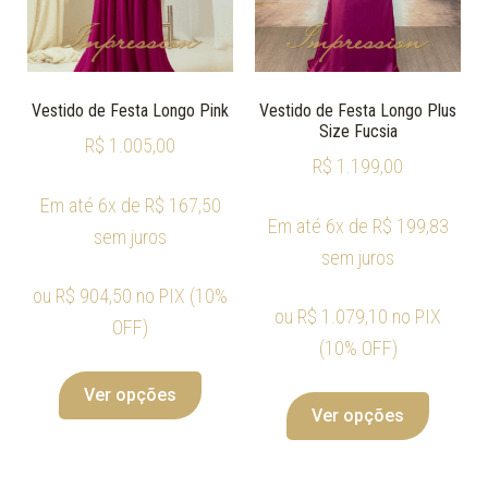
Vestido de Festa Longo Pink
Vestido de Festa Longo Plus
Size Fucsia
R$
1.005,00
R$
1.199,00
Em até 6x de
R$
167,50
Em até 6x de
R$
199,83
sem juros
sem juros
ou
R$
904,50
no PIX (10%
ou
R$
1.079,10
no PIX
OFF)
(10% OFF)
Ver opções
Ver opções