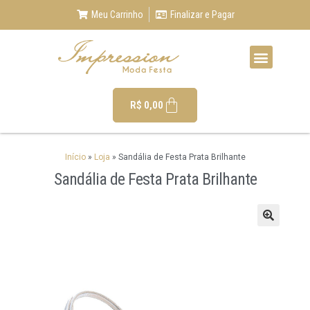
Meu Carrinho
Finalizar e Pagar
R$
0,00
Início
»
Loja
»
Sandália de Festa Prata Brilhante
Sandália de Festa Prata Brilhante
🔍