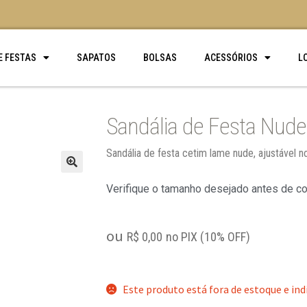
E FESTAS
SAPATOS
BOLSAS
ACESSÓRIOS
L
Sandália de Festa Nud
Sandália de festa cetim lame nude, ajustável n
🔍
Verifique o tamanho desejado antes de c
ou
R$
0,00
no PIX (10% OFF)
Este produto está fora de estoque e ind