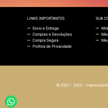
LINKS IMPORTANTES
SUA C
Envio e Entrega
Min
Compras e Devoluções
Meu
Compra Segura
Meu
Política de Privacidade
© 2007 – 2025 – ImpressionMo