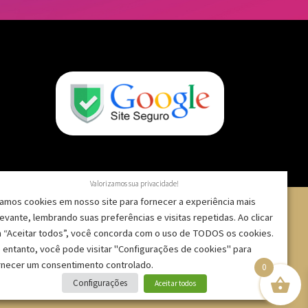
Valorizamos sua privacidade!
amos cookies em nosso site para fornecer a experiência mais
levante, lembrando suas preferências e visitas repetidas. Ao clicar
 “Aceitar todos”, você concorda com o uso de TODOS os cookies.
 – CNPJ: 09.271.257/0001-52 |
 entanto, você pode visitar "Configurações de cookies" para
rnecer um consentimento controlado.
0
Configurações
Aceitar todos