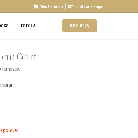
Meu Carrinho
Finalizar e Pagar
R$
0,00
OOKS
ESTOLA
e em Cetim
o tornozelo.
omprar
isponível.