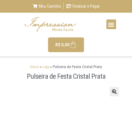
Meu Carrinho
Finalizar e Pagar
R$
0,00
Início
»
Loja
»
Pulseira de Festa Cristal Prata
Pulseira de Festa Cristal Prata
🔍