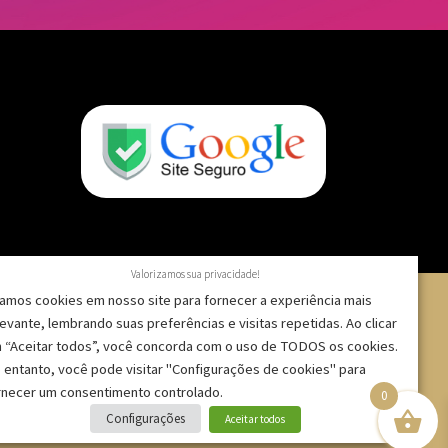
Valorizamos sua privacidade!
amos cookies em nosso site para fornecer a experiência mais
levante, lembrando suas preferências e visitas repetidas. Ao clicar
 “Aceitar todos”, você concorda com o uso de TODOS os cookies.
 – CNPJ: 09.271.257/0001-52 |
 entanto, você pode visitar "Configurações de cookies" para
rnecer um consentimento controlado.
0
Configurações
Aceitar todos