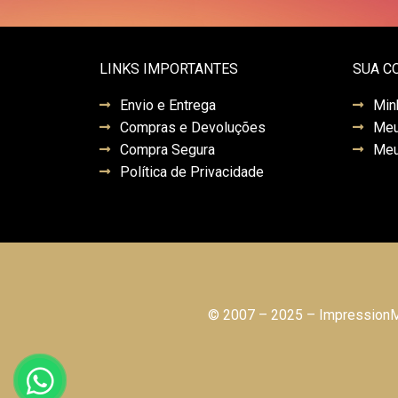
LINKS IMPORTANTES
SUA C
Envio e Entrega
Min
Compras e Devoluções
Meu
Compra Segura
Meu
Política de Privacidade
© 2007 – 2025 – ImpressionMo