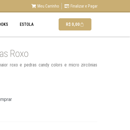
Meu Carrinho
Finalizar e Pagar
R$
0,00
OOKS
ESTOLA
ras Roxo
ior roxo e pedras candy colors e micro zircônias
omprar