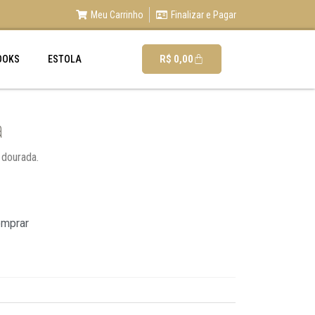
Meu Carrinho
Finalizar e Pagar
R$
0,00
OOKS
ESTOLA
a
 dourada.
omprar