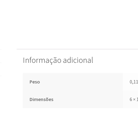
Informação adicional
Peso
0,1
Dimensões
6 × 