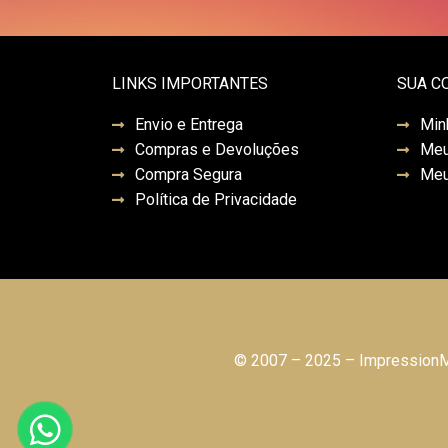
LINKS IMPORTANTES
SUA C
Envio e Entrega
Min
Compras e Devoluções
Meu
Compra Segura
Meu
Política de Privacidade
© 2007 – 2025 – ImpressionMo