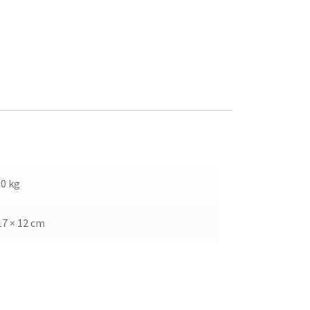
10 kg
17 × 12 cm