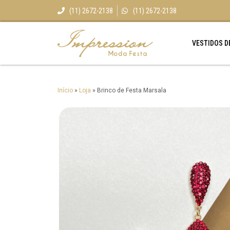
(11) 2672-2138
(11) 2672-2138
VESTIDOS D
Início
»
Loja
»
Brinco de Festa Marsala