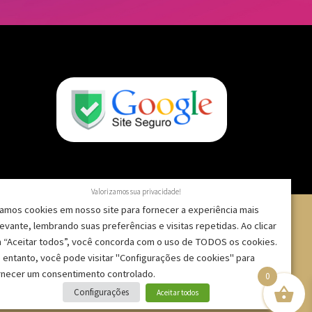
Valorizamos sua privacidade!
amos cookies em nosso site para fornecer a experiência mais
levante, lembrando suas preferências e visitas repetidas. Ao clicar
 “Aceitar todos”, você concorda com o uso de TODOS os cookies.
 – CNPJ: 09.271.257/0001-52 |
 entanto, você pode visitar "Configurações de cookies" para
rnecer um consentimento controlado.
0
Configurações
Aceitar todos