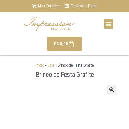
Meu Carrinho
Finalizar e Pagar
R$
0,00
Início
»
Loja
»
Brinco de Festa Grafite
Brinco de Festa Grafite
🔍