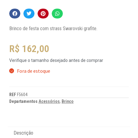
Brinco de festa com strass Swarovski grafite.
R$
162,00
Verifique o tamanho desejado antes de comprar
Fora de estoque
REF
F5604
Departamentos
Acessórios
,
Brinco
Descrição