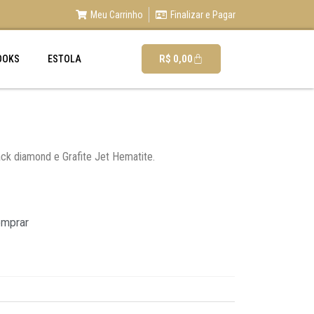
Meu Carrinho
Finalizar e Pagar
R$
0,00
OOKS
ESTOLA
ack diamond e Grafite Jet Hematite.
omprar