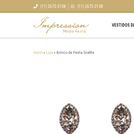
(11) 2672-2138
(11) 2672-2138
VESTIDOS D
Início
»
Loja
»
Brinco de Festa Grafite