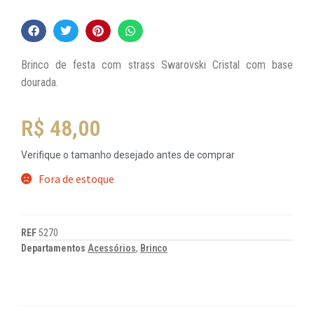
Brinco de festa com strass Swarovski Cristal com base
dourada.
R$
48,00
Verifique o tamanho desejado antes de comprar
Fora de estoque
REF
5270
Departamentos
Acessórios
,
Brinco