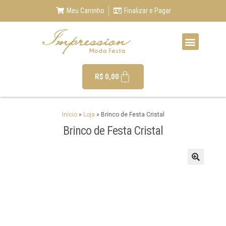
Meu Carrinho
Finalizar e Pagar
R$
0,00
Início
»
Loja
»
Brinco de Festa Cristal
Brinco de Festa Cristal
🔍