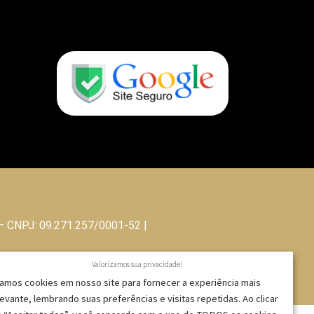
 – CNPJ: 09.271.257/0001-52 |
Valorizamos sua privacidade!
amos cookies em nosso site para fornecer a experiência mais
levante, lembrando suas preferências e visitas repetidas. Ao clicar