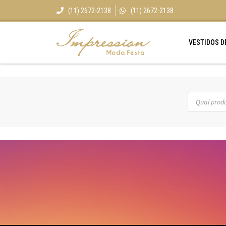
(11) 2672-2138
(11) 2672-2138
VESTIDOS D