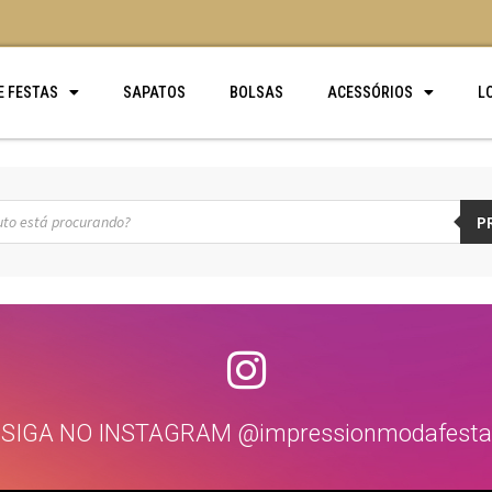
E FESTAS
SAPATOS
BOLSAS
ACESSÓRIOS
L
P
SIGA NO INSTAGRAM @impressionmodafesta