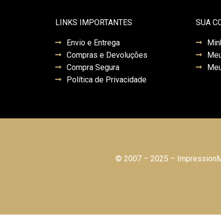
LINKS IMPORTANTES
SUA C
Envio e Entrega
Min
Compras e Devoluções
Meu
Compra Segura
Meu
Política de Privacidade
© 2007 – 2025 – ImpressionMo