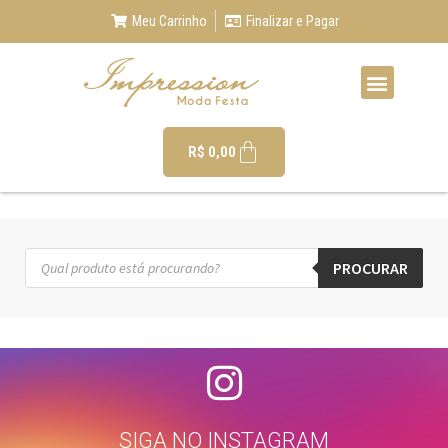
Meu Carrinho
Finalizar e Pagar
R$
0,00
PROCURAR
SIGA NO INSTAGRAM