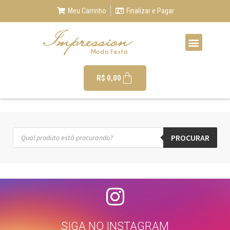
Meu Carrinho
Finalizar e Pagar
R$
0,00
PROCURAR
SIGA NO INSTAGRAM