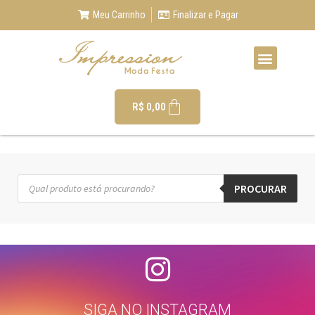
Meu Carrinho
Finalizar e Pagar
R$
0,00
PROCURAR
SIGA NO INSTAGRAM