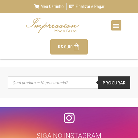
Meu Carrinho
Finalizar e Pagar
R$
0,00
PROCURAR
SIGA NO INSTAGRAM