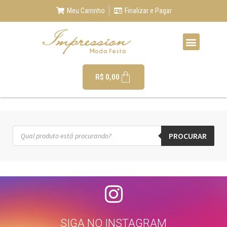
Meu Carrinho
Finalizar e Pagar
R$
0,00
PROCURAR
SIGA NO INSTAGRAM