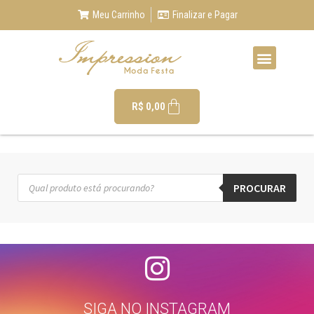
Meu Carrinho
Finalizar e Pagar
R$
0,00
PROCURAR
SIGA NO INSTAGRAM