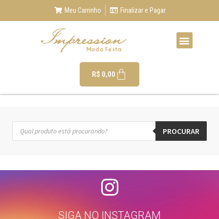
Meu Carrinho
Finalizar e Pagar
R$
0,00
PROCURAR
SIGA NO INSTAGRAM