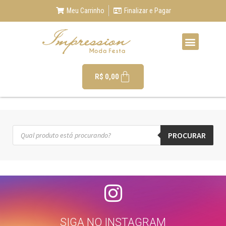
Meu Carrinho
Finalizar e Pagar
R$
0,00
PROCURAR
SIGA NO INSTAGRAM