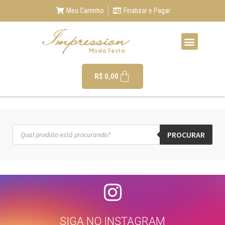
Meu Carrinho
Finalizar e Pagar
R$
0,00
PROCURAR
SIGA NO INSTAGRAM